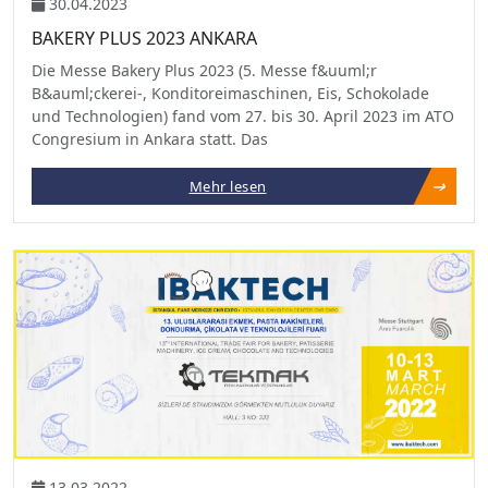
30.04.2023
BAKERY PLUS 2023 ANKARA
Die Messe Bakery Plus 2023 (5. Messe f&uuml;r
B&auml;ckerei-, Konditoreimaschinen, Eis, Schokolade
und Technologien) fand vom 27. bis 30. April 2023 im ATO
Congresium in Ankara statt. Das
Mehr lesen
13.03.2022