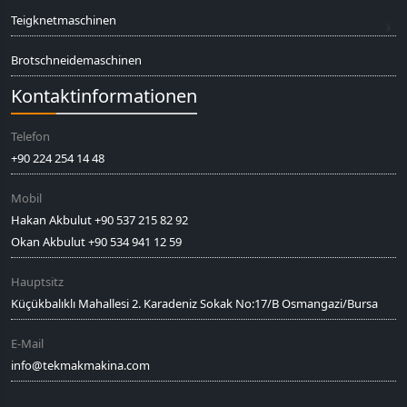
Teigknetmaschinen
Brotschneidemaschinen
Kontaktinformationen
Telefon
+90 224 254 14 48
Mobil
Hakan Akbulut +90 537 215 82 92
Okan Akbulut +90 534 941 12 59
Hauptsitz
Küçükbalıklı Mahallesi 2. Karadeniz Sokak No:17/B Osmangazi/Bursa
E-Mail
info@tekmakmakina.com