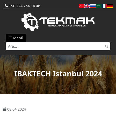
+90 224 254 14 48
☰ Menü
IBAKTECH Istanbul 2024
08.04.2024