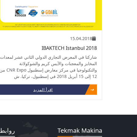
15.04.2018
IBAKTECH Istanbul 2018
شاركنا في المعرض التجاري الدولي الثاني عشر لمعدات
المخابز والمعجنات والآيس كريم والشوكولاتة
والتكنولوجيا في مركز معارض إسطنبول NR Expo
12 إلى 15 أبريل 2018 في إسطنبول، تركيا. ش
اقرأ المزيد
Tekmak Makina
روابط