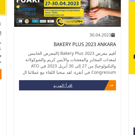
2
30.04.2023
س
BAKERY PLUS 2023 ANKARA
ع
أقيم معرض Bakery Plus 2023 (المعرض الخامس
لمعدات المخابز والمعجنات والآيس كريم والشوكولاتة
مارس 
والتكنولوجيا) من 27 إلى 30 أبريل 2023 في ATO
Congresium في أنقرة. لقد منحنا اللقاء مع عملائنا ال
اقرأ المزيد