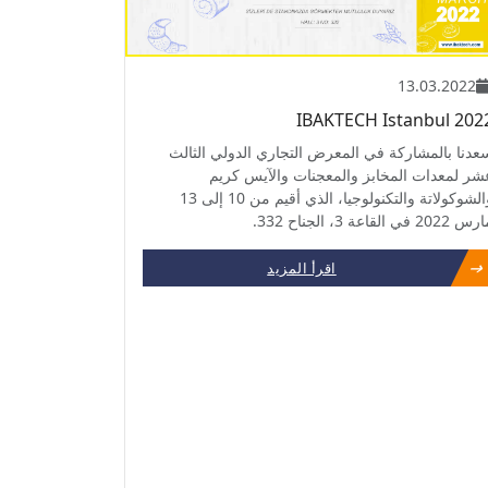
13.03.2022
IBAKTECH Istanbul 202
عدنا بالمشاركة في المعرض التجاري الدولي الثالث
شر لمعدات المخابز والمعجنات والآيس كريم
والشوكولاتة والتكنولوجيا، الذي أقيم من 10 إلى 13
2022 في القاعة 3، الجناح 332.
اقرأ المزيد