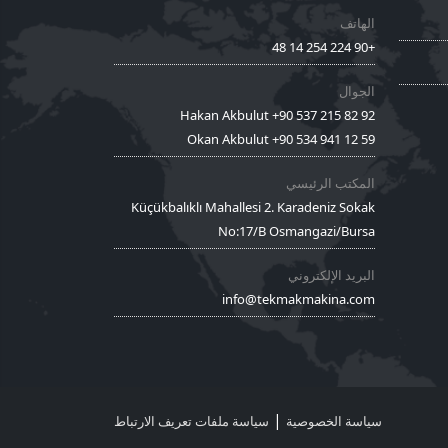
الهاتف
+90 224 254 14 48
الجوال
Hakan Akbulut +90 537 215 82 92
Okan Akbulut +90 534 941 12 59
المكتب الرئيسي
Küçükbalıklı Mahallesi 2. Karadeniz Sokak
No:17/B Osmangazi/Bursa
البريد الإلكتروني
info@tekmakmakina.com
|
سياسة الخصوصية
سياسة ملفات تعريف الارتباط