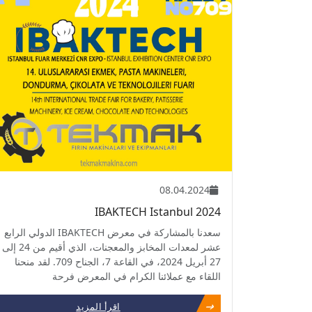
08.04.2024
IBAKTECH Istanbul 2024
سعدنا بالمشاركة في معرض IBAKTECH الدولي الرابع
عشر لمعدات المخابز والمعجنات، الذي أقيم من 24 إلى
27 أبريل 2024، في القاعة 7، الجناح 709. لقد منحنا
اللقاء مع عملائنا الكرام في المعرض فرحة
اقرأ المزيد