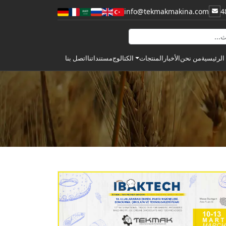
info@tekmakmakina.com
الرئيسية
من نحن
الأخبار
الكتالوج
مستنداتنا
اتصل بنا
المنتجات