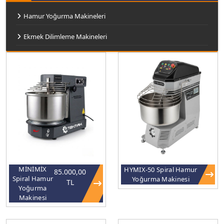
Hamur Yoğurma Makineleri
Ekmek Dilimleme Makineleri
MİNİMİX
HYMIX-50 Spiral Hamur
85.000,00
Spiral Hamur
Yoğurma Makinesi
TL
Yoğurma
Makinesi