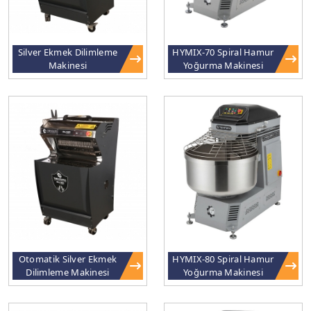
Silver Ekmek Dilimleme
HYMIX-70 Spiral Hamur
Makinesi
Yoğurma Makinesi
Otomatik Silver Ekmek
HYMIX-80 Spiral Hamur
Dilimleme Makinesi
Yoğurma Makinesi