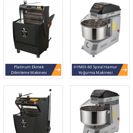
Platinum Ekmek
HYMIX-60 Spiral Hamur
Dilimleme Makinesi
Yoğurma Makinesi