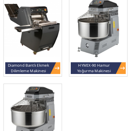
Diamond Bantlı Ekmek
HYMIX-90 Hamur
Dilimleme Makinesi
Yoğurma Makinesi