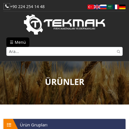
+90 224 254 14 48
☰ Menü
ÜRÜNLER
Ürün Grupları