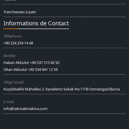
Trancheuses à pain
Informations de Contact
Téléphone
+90 224 254 14 48
Mobile
Hakan Akbulut +90 537 215 82 92
Okan Akbulut +90 534 941 12 59
Siège Social
Küçükbalıklı Mahallesi 2. Karadeniz Sokak No:17/B Osmangazi/Bursa
E-mail
info@tekmakmakina.com