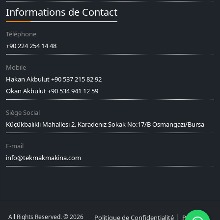
Informations de Contact
Téléphone
+90 224 254 14 48
Mobile
Hakan Akbulut +90 537 215 82 92
Okan Akbulut +90 534 941 12 59
Siège Social
Küçükbalıklı Mahallesi 2. Karadeniz Sokak No:17/B Osmangazi/Bursa
E-mail
info@tekmakmakina.com
|
All Rights Reserved. © 2026
Politique de Confidentialité
Politique