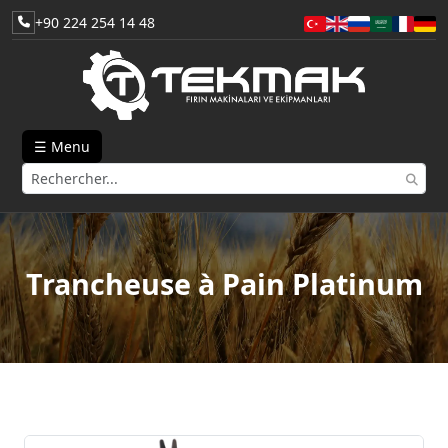
+90 224 254 14 48
☰ Menu
Trancheuse à Pain Platinum