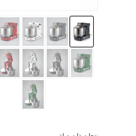
منتجات ذات صلة