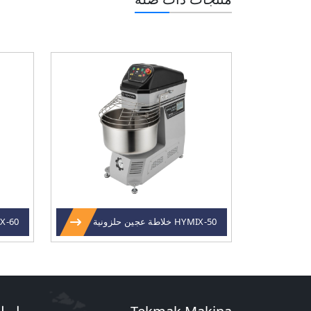
HYMIX-50 خلاطة عجين حلزونية
HYMIX-60 خلاط