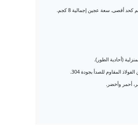
ولاذ المقاوم للصدأ بجودة 304.
فر، أحمر وأخضر.