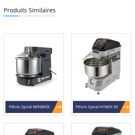
Produits Similaires
Pétrin Spiral MİNİMİX
Pétrin Spiral HYMIX-50