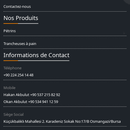
Contactez-nous
Nos Produits
Pétrins
Trancheuses à pain
Informations de Contact
Téléphone
+90 224 254 14 48
Mobile
Hakan Akbulut +90 537 215 82 92
Okan Akbulut +90 534 941 12 59
Siège Social
Küçükbalıklı Mahallesi 2. Karadeniz Sokak No:17/B Osmangazi/Bursa