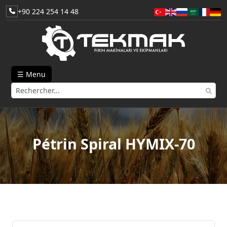
+90 224 254 14 48
☰ Menu
Pétrin Spiral HYMIX-70