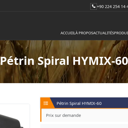
+90 224 254 14 
ACCUEIL
À PROPOS
ACTUALITÉS
PRODUI
Pétrin Spiral HYMIX-6
Pétrin Spiral HYMIX-60
Prix sur demande