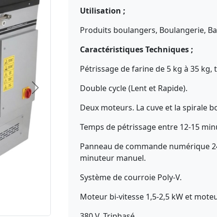
Utilisation ;
Produits boulangers, Boulangerie, Bak
Caractéristiques Techniques ;
Pétrissage de farine de 5 kg à 35 kg, 
Double cycle (Lent et Rapide).
Deux moteurs. La cuve et la spirale 
Temps de pétrissage entre 12-15 min
Panneau de commande numérique 24 V
minuteur manuel.
Système de courroie Poly-V.
Moteur bi-vitesse 1,5-2,5 kW et mote
380 V. Triphasé.