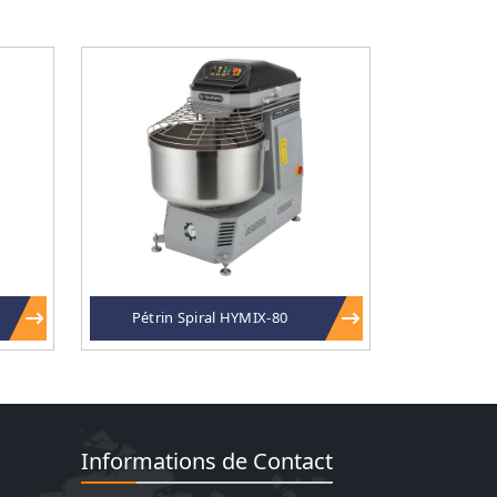
Pétrin Spiral HYMIX-80
Informations de Contact