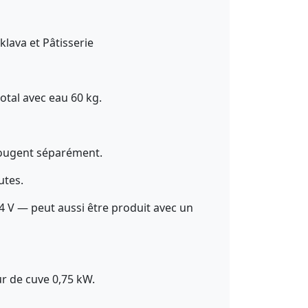
lava et Pâtisserie
total avec eau 60 kg.
bougent séparément.
utes.
 — peut aussi être produit avec un
ur de cuve 0,75 kW.