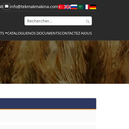
48
info@tekmakmakina.com
CATALOGUE
NOS DOCUMENTS
CONTACTEZ-NOUS
TS
0