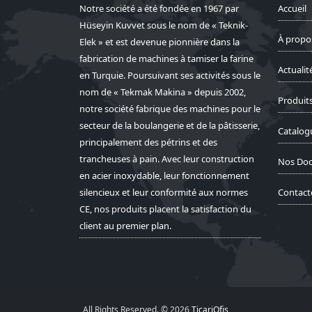
Notre société a été fondée en 1967 par
Accueil
Hüseyin Kuvvet sous le nom de « Teknik-
À propo
Elek » et est devenue pionnière dans la
fabrication de machines à tamiser la farine
Actualit
en Turquie. Poursuivant ses activités sous le
nom de « Tekmak Makina » depuis 2002,
Produit
notre société fabrique des machines pour le
secteur de la boulangerie et de la pâtisserie,
Catalog
principalement des pétrins et des
trancheuses à pain. Avec leur construction
Nos Do
en acier inoxydable, leur fonctionnement
silencieux et leur conformité aux normes
Contact
CE, nos produits placent la satisfaction du
client au premier plan.
All Rights Reserved. © 2026
TicariOfis