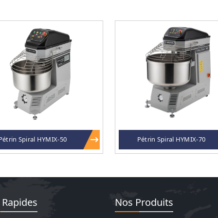
Pétrin Spiral HYMIX-50
Pétrin Spiral HYMIX-70
 Rapides
Nos Produits