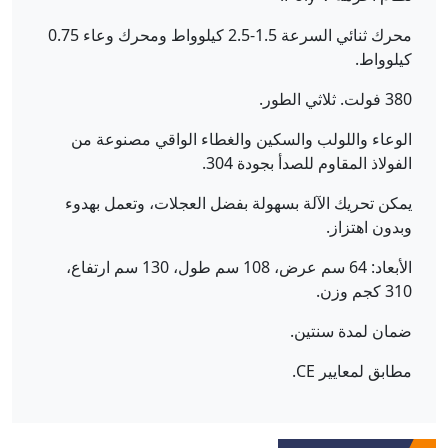
محرك ثنائي السرعة 1.5-2.5 كيلوواط ومحرك وعاء 0.75
كيلوواط.
380 فولت. ثلاثي الطور.
الوعاء واللولب والسكين والغطاء الواقي مصنوعة من
الفولاذ المقاوم للصدأ بجودة 304.
يمكن تحريك الآلة بسهولة بفضل العجلات، وتعمل بهدوء
وبدون اهتزاز.
الأبعاد: 64 سم عرض، 108 سم طول، 130 سم ارتفاع،
310 كجم وزن.
ضمان لمدة سنتين.
مطابق لمعايير CE.