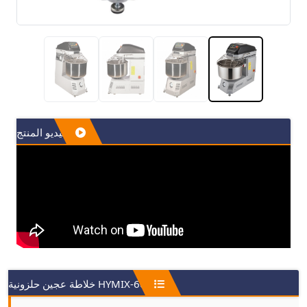
فيديو المنتج
HYMIX-60 خلاطة عجين حلزونية