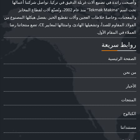
وأصبحت رائدة في تصنيع آلات غربلة الدقيق في تركيا. تواصل شركتنا أعمالها
تحت اسم "Tekmak Makina" منذ عام 2002، وتُصنّع آلات لقطاع المخابز
والمعجنات، وخاصةً خلاطات العجين وآلات تقطيع الخبز. بفضل هيكلها المصنوع من
الفولاذ المقاوم للصدأ، وتشغيلها الهادئ، وامتثالها لمعايير CE، تضع منتجاتنا رضا
العملاء في المقام الأول.
روابط سريعة
الصفحة الرئيسية
من نحن
الأخبار
المنتجات
الكتالوج
مستنداتنا