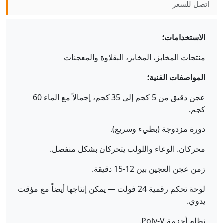
اتصل للسعر
الاستخدامات؛
منتجات المخابز، المخابز، البقلاوة والمعجنات
المواصفات الفنية؛
عجن دقيق من 5 كجم إلى 35 كجم، إجمالاً مع الماء 60
كجم.
دورة مزدوجة (بطيء وسريع).
محركان. الوعاء واللولب يتحركان بشكل منفصل.
زمن عجن العجين بين 12-15 دقيقة.
لوحة تحكم رقمية 24 فولت — يمكن إنتاجها أيضاً مع مؤقت
يدوي.
نظام أحزمة Poly-V.