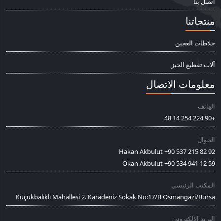
اتصل بنا
منتجاتنا
خلاطات العجين
آلات تقطيع الخبز
معلومات الاتصال
الهاتف
+90 224 254 14 48
الجوال
Hakan Akbulut +90 537 215 82 92
Okan Akbulut +90 534 941 12 59
المكتب الرئيسي
Küçükbalıklı Mahallesi 2. Karadeniz Sokak No:17/B Osmangazi/Bursa
البريد الإلكتروني