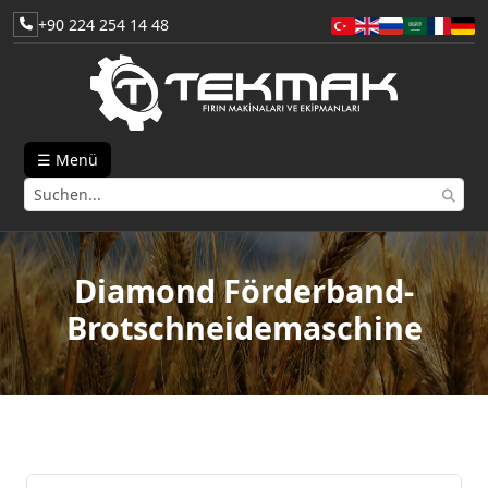
+90 224 254 14 48
☰ Menü
Diamond Förderband-
Brotschneidemaschine