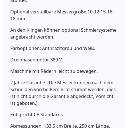
Stunde.
Optional verstellbare Messergröße 10-12-15-16-
18 mm.
An den Klingen können optional Schmiersysteme
angebracht werden.
Farboptionen: Anthrazitgrau und Weiß.
Dreiphasenmotor 380 V.
Maschine mit Rädern leicht zu bewegen.
2 Jahre Garantie. (Die Messer können nach dem
Schneiden von heißem Brot stumpf werden; dies
ist nicht durch die Garantie abgedeckt, Vorsicht
ist geboten.)
Entspricht CE-Standards.
Abmessungen: 133,5 cm Breite, 250 cm Länge,