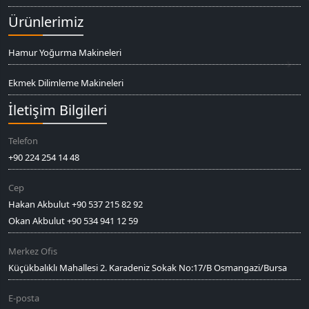
Ürünlerimiz
Hamur Yoğurma Makineleri
Ekmek Dilimleme Makineleri
İletişim Bilgileri
Telefon
+90 224 254 14 48
Cep
Hakan Akbulut +90 537 215 82 92
Okan Akbulut +90 534 941 12 59
Merkez Ofis
Küçükbalıklı Mahallesi 2. Karadeniz Sokak No:17/B Osmangazi/Bursa
E-posta