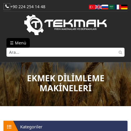
+90 224 254 14 48
☰ Menü
EKMEK DİLİMLEME
MAKİNELERİ
Kategoriler