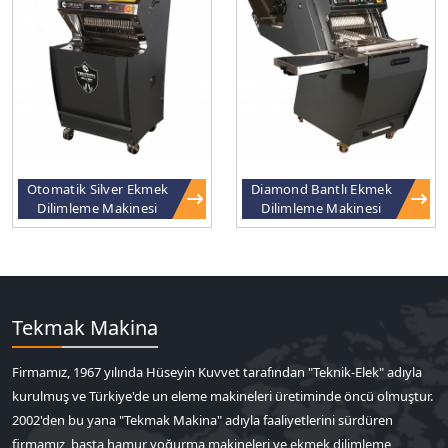
Otomatik Silver Ekmek
Diamond Bantlı Ekmek
Dilimleme Makinesi
Dilimleme Makinesi
Tekmak Makina
Firmamız, 1967 yılında Hüseyin Kuvvet tarafından "Teknik-Elek" adıyla
kurulmuş ve Türkiye'de un eleme makineleri üretiminde öncü olmuştur.
2002'den bu yana "Tekmak Makina" adıyla faaliyetlerini sürdüren
firmamız, başta hamur yoğurma makineleri ve ekmek dilimleme